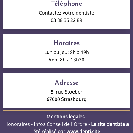
Téléphone
Contactez votre dentiste
03 88 35 22 89
Horaires
Lun au Jeu: 8h à 19h
Ven: 8h à 13h30
Adresse
5, rue Stoeber
67000 Strasbourg
Mentions légales
Honoraires
-
Infos Conseil de l'Ordre
-
Le site dentiste a
été réalisé par
www.denti.site